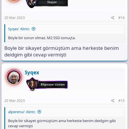
20 Mar 2023
#14
Syqex' Alıntı:
Böyle bir sorun olmaz. M2 SSD sonuçta.
Boyle bir sikayet görmüştüm ama herkeste benim
deidgim gibi cevap vermişti
Syqex
20 Mar 2023
#15
alperenui' Alıntı:
Boyle bir sikayet görmüştüm ama herkeste benim deidgim gibi
cevap vermişti