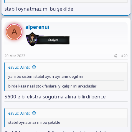
stabil oynatmaz mı bu şekilde
alperenui
A
20 Mar 2023
#20
eavuc' Alıntı:
yani bu sistem stabil oyun oynanır degil mi
birde kasa nasıl stok fanlara iyi çalışır mı arkadaşlar
5600 e bi ekstra sogutma alına bilirdi bence
eavuc' Alıntı:
stabil oynatmaz mı bu şekilde