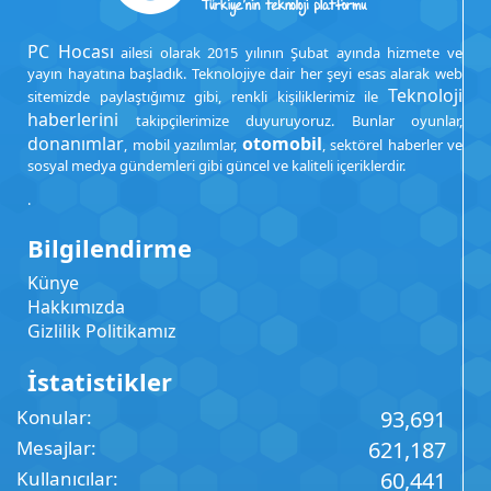
PC Hocası
ailesi olarak 2015 yılının Şubat ayında hizmete ve
yayın hayatına başladık. Teknolojiye dair her şeyi esas alarak web
Teknoloji
sitemizde paylaştığımız gibi, renkli kişiliklerimiz ile
haberlerini
takipçilerimize duyuruyoruz. Bunlar oyunlar,
donanımlar
otomobil
, mobil yazılımlar,
, sektörel haberler ve
sosyal medya gündemleri gibi güncel ve kaliteli içeriklerdir.
.
Bilgilendirme
Künye
Hakkımızda
Gizlilik Politikamız
İstatistikler
Konular
93,691
Mesajlar
621,187
Kullanıcılar
60,441