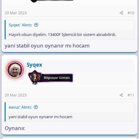
20 Mar 2023
#10
Syqex' Alıntı:
Hayırlı olsun diyelim. 13400F İşlemcili bir sistem alınabilirdi.
yani stabil oyun oynanır mı hocam
Syqex
20 Mar 2023
#11
eavuc' Alıntı:
yani stabil oyun oynanır mı hocam
Oynanır.