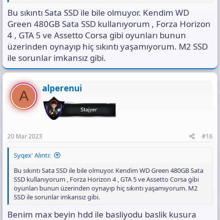
Bu sıkıntı Sata SSD ile bile olmuyor. Kendim WD
Green 480GB Sata SSD kullanıyorum , Forza Horizon
4 , GTA 5 ve Assetto Corsa gibi oyunları bunun
üzerinden oynayıp hiç sıkıntı yaşamıyorum. M2 SSD
ile sorunlar imkansız gibi.
alperenui
A
20 Mar 2023
#16
Syqex' Alıntı:
Bu sıkıntı Sata SSD ile bile olmuyor. Kendim WD Green 480GB Sata
SSD kullanıyorum , Forza Horizon 4 , GTA 5 ve Assetto Corsa gibi
oyunları bunun üzerinden oynayıp hiç sıkıntı yaşamıyorum. M2
SSD ile sorunlar imkansız gibi.
Benim max beyin hdd ile basliyodu baslik kusura