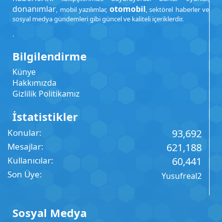
donanımlar
otomobil
, mobil yazılımlar,
, sektörel haberler ve
sosyal medya gündemleri gibi güncel ve kaliteli içeriklerdir.
.
Bilgilendirme
Künye
Hakkımızda
Gizlilik Politikamız
İstatistikler
Konular
93,692
Mesajlar
621,188
Kullanıcılar
60,441
Son Üye
Yusufreal2
Sosyal Medya