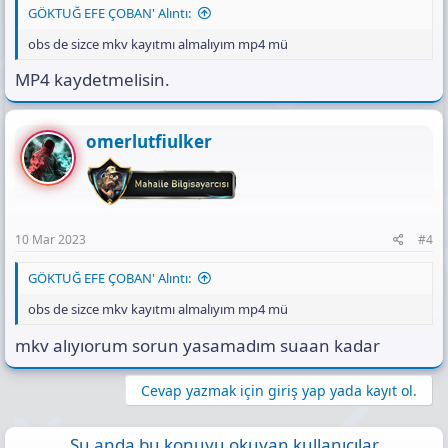
GÖKTUĞ EFE ÇOBAN' Alıntı:
obs de sizce mkv kayıtmı almalıyım mp4 mü
MP4 kaydetmelisin.
omerlutfiulker
10 Mar 2023
#4
GÖKTUĞ EFE ÇOBAN' Alıntı:
obs de sizce mkv kayıtmı almalıyım mp4 mü
mkv alıyıorum sorun yasamadım suaan kadar
Cevap yazmak için giriş yap yada kayıt ol.
Şu anda bu konuyu okuyan kullanıcılar