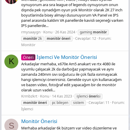
oynuyorum ara sıra league of legends oynuyorum onun
dışında pek oynadığım oyun yok Monitör olarak 2K 27 inch
boyutlarinda bisey almayi dusunuyorum VA Panel ve IPS
panel arasında kaldım VA panellerde kavisli seçeneği varken
IPS panellerde...
rmysaaygn
Konu
26 Kas 2024
gaming
monitör
Cevaplar: 12
Forum:
monitör
2k
monitör
öneri
Monitör
İşlemci Ve Monitör Önerisi
Öneri
K
Arkadaşlar merhaba, x670e Am5 anakart ve rtx 4080 ile
uyumlu çalışacak 2k da darboğaz yapmayacak ve aynı
zamanda 240mm sıvı soğutucu ile çok fazla ısınmayacak
hangi işlemciyi önerirsiniz. Genelde oyun için kullanacağım
ve bazen video, fotoğraf edit yapacağım bir de monitör
olarak uzun vadeli...
Krmbzkrt
Konu
14 Kas 2023
i̇şlemci
öneri
si
Cevaplar: 11
Forum:
monitör
öneri
pc bileşen
sistem
İşlemci
Monitör Önerisi
S
Merhaba arkadaşlar 6k bütçem var video düzenleme ve