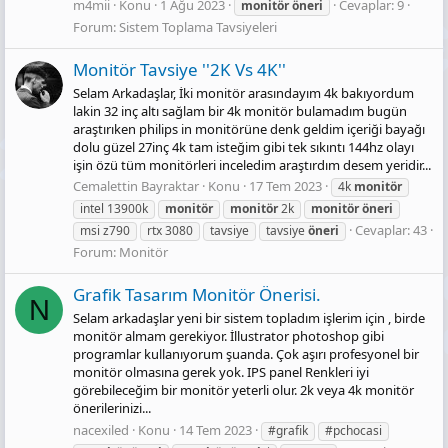
m4mii
Konu
1 Ağu 2023
Cevaplar: 9
monitör
öneri
Forum:
Sistem Toplama Tavsiyeleri
Monitör Tavsiye ''2K Vs 4K''
Selam Arkadaşlar, İki monitör arasındayım 4k bakıyordum
lakin 32 inç altı sağlam bir 4k monitör bulamadım bugün
araştırıken philips in monitörüne denk geldim içeriği bayağı
dolu güzel 27inç 4k tam isteğim gibi tek sıkıntı 144hz olayı
işin özü tüm monitörleri inceledim araştırdım desem yeridir...
Cemalettin Bayraktar
Konu
17 Tem 2023
4k
monitör
intel 13900k
monitör
monitör
2k
monitör
öneri
Cevaplar: 43
msi z790
rtx 3080
tavsiye
tavsiye
öneri
Forum:
Monitör
Grafik Tasarım Monitör Önerisi.
N
Selam arkadaşlar yeni bir sistem topladım işlerim için , birde
monitör almam gerekiyor. İllustrator photoshop gibi
programlar kullanıyorum şuanda. Çok aşırı profesyonel bir
monitör olmasına gerek yok. IPS panel Renkleri iyi
görebileceğim bir monitör yeterli olur. 2k veya 4k monitör
önerilerinizi...
nacexiled
Konu
14 Tem 2023
#grafik
#pchocasi