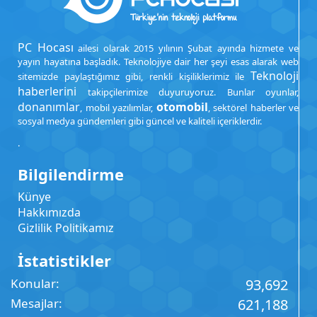
PC Hocası
ailesi olarak 2015 yılının Şubat ayında hizmete ve
yayın hayatına başladık. Teknolojiye dair her şeyi esas alarak web
Teknoloji
sitemizde paylaştığımız gibi, renkli kişiliklerimiz ile
haberlerini
takipçilerimize duyuruyoruz. Bunlar oyunlar,
donanımlar
otomobil
, mobil yazılımlar,
, sektörel haberler ve
sosyal medya gündemleri gibi güncel ve kaliteli içeriklerdir.
.
Bilgilendirme
Künye
Hakkımızda
Gizlilik Politikamız
İstatistikler
Konular
93,692
Mesajlar
621,188