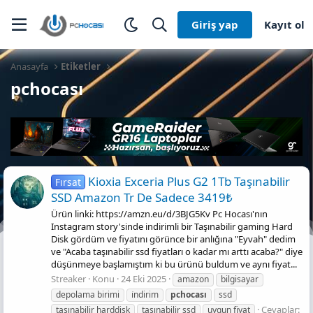
Giriş yap
Kayıt ol
Anasayfa
Etiketler
pchocası
Kioxia Exceria Plus G2 1Tb Taşınabilir
Fırsat
SSD Amazon Tr De Sadece 3419₺
Ürün linki: https://amzn.eu/d/3BJG5Kv Pc Hocası'nın
Instagram story'sinde indirimli bir Taşınabilir gaming Hard
Disk gördüm ve fiyatını görünce bir anlığına "Eyvah" dedim
ve "Acaba taşınabilir ssd fiyatları o kadar mı arttı acaba?" diye
düşünmeye başlamıştım ki bu ürünü buldum ve aynı fiyat...
Streaker
Konu
24 Eki 2025
amazon
bilgisayar
depolama birimi
i̇ndirim
pchocası
ssd
Cevaplar:
taşınabilir harddisk
taşınabilir ssd
uygun fiyat