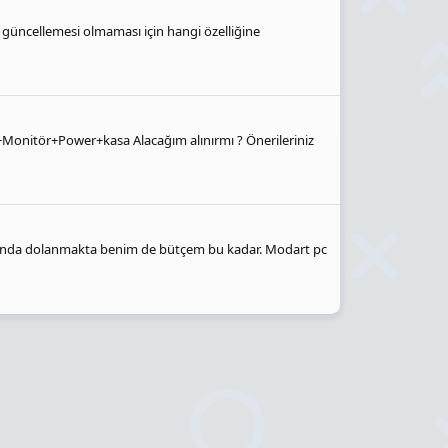
s güncellemesi olmaması için hangi özelliğine
Monitör+Power+kasa Alacağım alınırmı ? Önerileriniz
 arasında dolanmakta benim de bütçem bu kadar. Modart pc